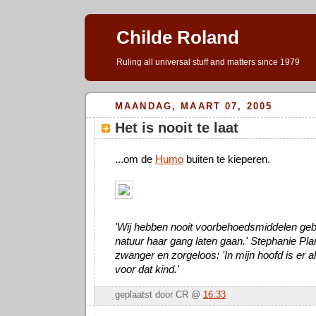
Childe Roland
Ruling all universal stuff and matters since 1979
MAANDAG, MAART 07, 2005
Het is nooit te laat
...om de
Humo
buiten te kieperen.
'Wij hebben nooit voorbehoedsmiddelen geb
natuur haar gang laten gaan.' Stephanie Pla
zwanger en zorgeloos: 'In mijn hoofd is er a
voor dat kind.'
geplaatst door CR @
16:33