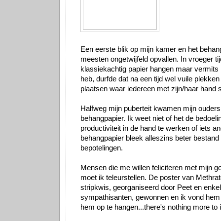
Een eerste blik op mijn kamer en het behan
meesten ongetwijfeld opvallen. In vroeger ti
klassiekachtig papier hangen maar vermits 
heb, durfde dat na een tijd wel vuile plekken
plaatsen waar iedereen met zijn/haar hand 
Halfweg mijn puberteit kwamen mijn ouders p
behangpapier. Ik weet niet of het de bedoel
productiviteit in de hand te werken of iets 
behangpapier bleek alleszins beter bestand
bepotelingen.
Mensen die me willen feliciteren met mijn g
moet ik teleurstellen. De poster van Methra
stripkwis, georganiseerd door Peet en enke
sympathisanten, gewonnen en ik vond he
hem op te hangen...there's nothing more to i