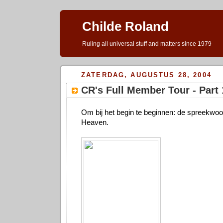
Childe Roland
Ruling all universal stuff and matters since 1979
ZATERDAG, AUGUSTUS 28, 2004
CR's Full Member Tour - Part 
Om bij het begin te beginnen: de spreekwoor
Heaven.